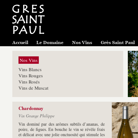
Accueil
Le Domaine
Nos Vins
Grès Saint Paul
Nos Vins
Vins Blancs
Vins Rouges
Vins Rosés
Vins de Muscat
Chardonnay
Vin Grange Philippe
Vin dominé par des arômes subtils d’ananas, de
poire, de figues. En bouche le vin se révèle frais
et délicat avec une jolie onctuosité qui stimule les